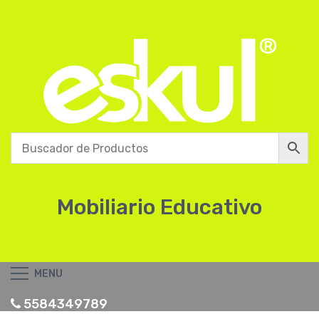
Mobiliario Educativo
MENU
5584349789