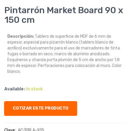
Pintarrón Market Board 90 x
150 cm
Descripción:
Tablero de superficie de MDF de 6 mm de
espesor, especial para pizarrón blanco (tablero blanco de
acrílico) exclusivamente para el uso de marcadores de tinta
fugas o borrado en seco, marco de aluminio anodizado.
Esquineros y charola porta plumón de 5 cm de ancho por 1.8
mm de espesor. Perforaciones para colocación al muro. Color
blanco.
Available :
In stock
COTIZAR ESTE PRODUCTO
Clave:
AC/PBLA-915