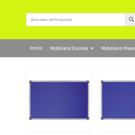
Inicio
Mobiliario Escolar
Mobiliario Mae