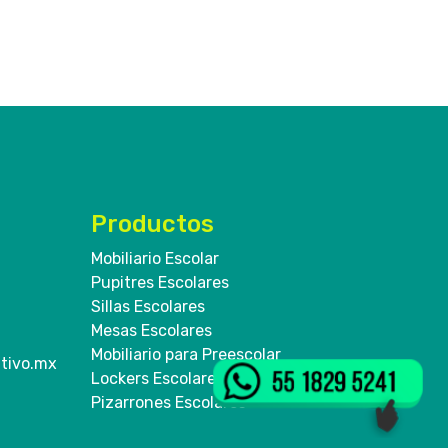
Productos
Mobiliario Escolar
Pupitres Escolares
Sillas Escolares
Mesas Escolares
Mobiliario para Preescolar
tivo.mx
Lockers Escolares
Pizarrones Escolares