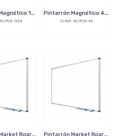
Pintarrón Magnético 120 x 240 cm
Pintarrón Magnético 40 x 60 cm
 AC/PLB-1224
CLAVE: AC/PLB-46
Pintarrón Market Board 90 x 150 cm
Pintarrón Market Board 90 x 180 cm