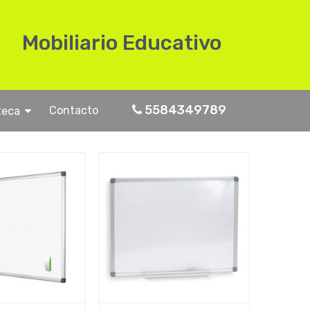
Mobiliario Educativo
5584349789
Contacto
teca