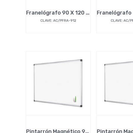
Franelógrafo 90 X 120 cm
CLAVE: AC/PFRA-912
CLAVE: AC/P
Pintarrón Magnético 90 x 180 cm