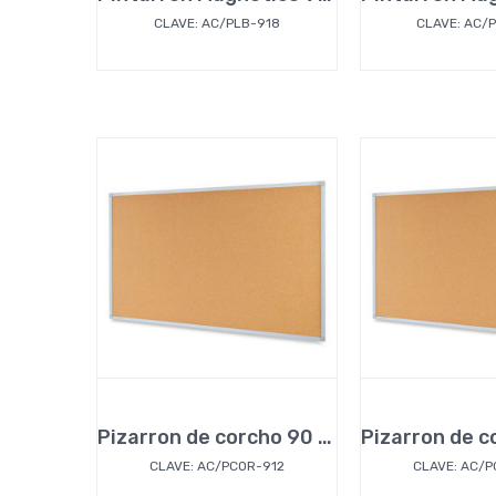
CLAVE: AC/PLB-918
CLAVE: AC/
Pizarron de corcho 90 x 120 cm
CLAVE: AC/PCOR-912
CLAVE: AC/P