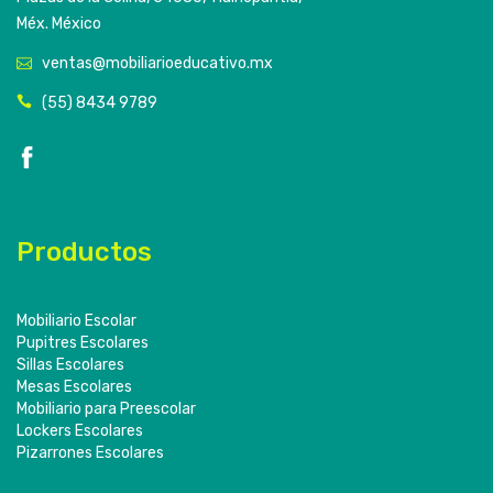
Méx. México
ventas@mobiliarioeducativo.mx
(55) 8434 9789
Productos
Mobiliario Escolar
Pupitres Escolares
Sillas Escolares
Mesas Escolares
Mobiliario para Preescolar
Lockers Escolares
Pizarrones Escolares