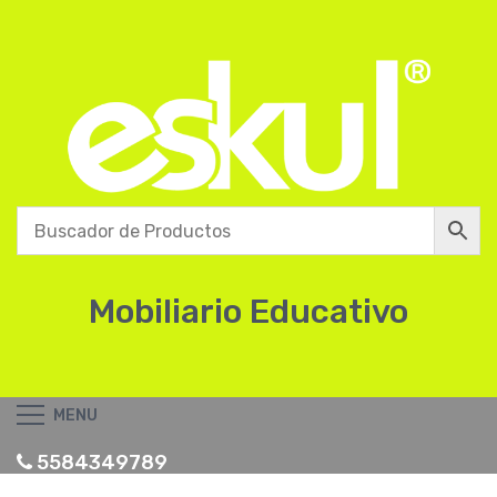
Mobiliario Educativo
MENU
5584349789