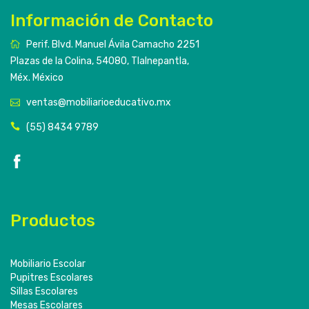
Información de Contacto
Perif. Blvd. Manuel Ávila Camacho 2251
Plazas de la Colina, 54080, Tlalnepantla,
Méx. México
ventas@mobiliarioeducativo.mx
(55) 8434 9789
Productos
Mobiliario Escolar
Pupitres Escolares
Sillas Escolares
Mesas Escolares