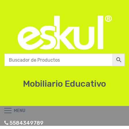
Mobiliario Educativo
MENU
5584349789