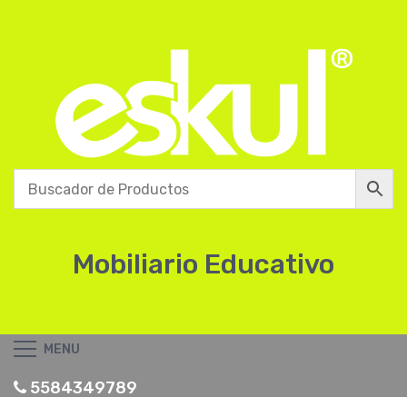
Mobiliario Educativo
MENU
5584349789