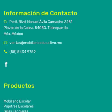
Información de Contacto
Perif. Blvd. Manuel Ávila Camacho 2251
Plazas de la Colina, 54080, Tlalnepantla,
Méx. México
ventas@mobiliarioeducativo.mx
(55) 8434 9789
Productos
Mobiliario Escolar
Pupitres Escolares
Sillas Escolares