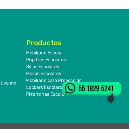
Productos
Mobiliario Escolar
Pupitres Escolares
Sillas Escolares
Mesas Escolares
Mobiliario para Preescolar
tivo.mx
Lockers Escolares
Pizarrones Escolares