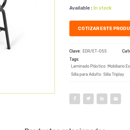
Available :
In stock
COTIZAR ESTE PROD
Clave:
EDR/ET-055
Cate
Tags:
Laminado Plástico
Mobiliario E
Silla para Adulto
Silla Triplay