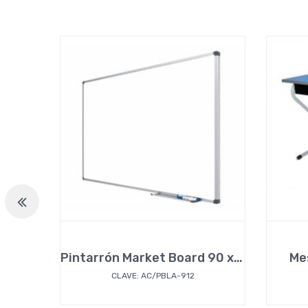
Pintarrón Market Board 90 x 120 cm
Me
CLAVE: AC/PBLA-912