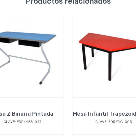
Productos relacionados
sa Z Binaria Pintada
CLAVE: EDR/MZB-047
CLAVE: EDR/TIG-003