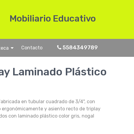
Mobiliario Educativo
5584349789
Contacto
teca
play Laminado Plástico
fabricada en tubular cuadrado de 3/4", con
o ergonómicamente y asiento recto de triplay
os con laminado plástico color gris, nogal