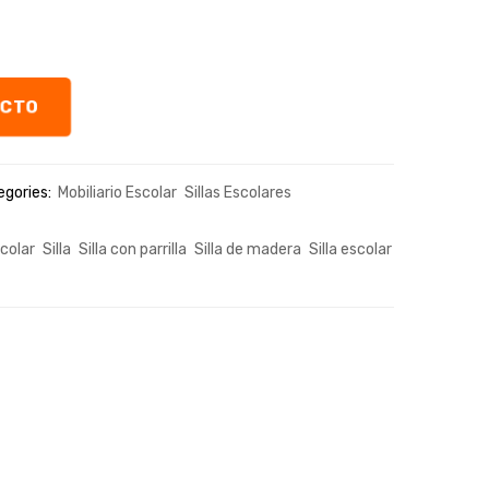
UCTO
gories:
Mobiliario Escolar
Sillas Escolares
scolar
Silla
Silla con parrilla
Silla de madera
Silla escolar