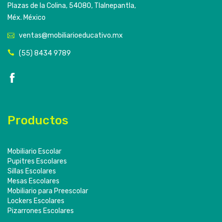
Plazas de la Colina, 54080, Tlalnepantla,
Méx. México
ventas@mobiliarioeducativo.mx
(55) 8434 9789
Productos
Mobiliario Escolar
Pupitres Escolares
Sillas Escolares
Mesas Escolares
Mobiliario para Preescolar
Lockers Escolares
Pizarrones Escolares