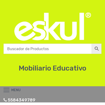
Mobiliario Educativo
MENU
5584349789