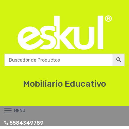
Mobiliario Educativo
MENU
5584349789