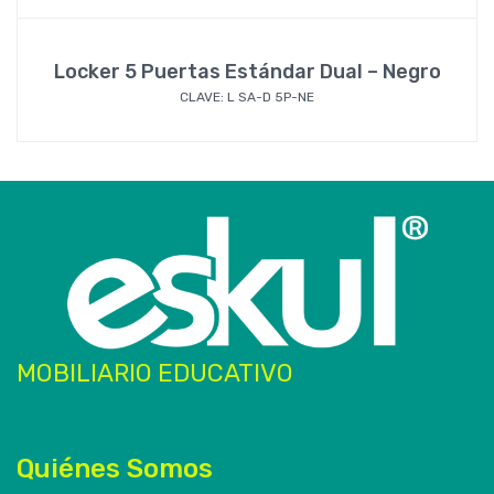
Locker 5 Puertas Estándar Dual – Negro
CLAVE: L SA-D 5P-NE
MOBILIARIO EDUCATIVO
Quiénes Somos