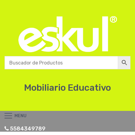
Mobiliario Educativo
MENU
5584349789