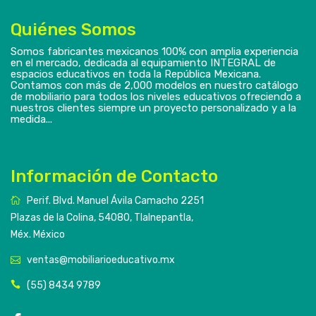
Quiénes Somos
Somos fabricantes mexicanos 100% con amplia experiencia
en el mercado, dedicada al equipamiento INTEGRAL de
espacios educativos en toda la República Mexicana.
Contamos con más de 2,000 modelos en nuestro catálogo
de mobiliario para todos los niveles educativos ofreciendo a
nuestros clientes siempre un proyecto personalizado y a la
medida...
Información de Contacto
Perif. Blvd. Manuel Ávila Camacho 2251
Plazas de la Colina, 54080, Tlalnepantla,
Méx. México
ventas@mobiliarioeducativo.mx
(55) 8434 9789