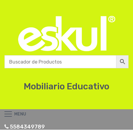
Mobiliario Educativo
MENU
5584349789