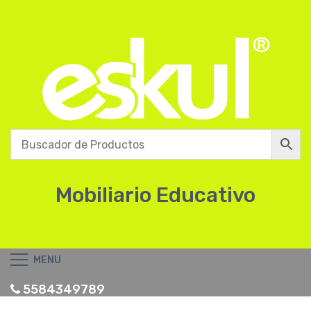
Mobiliario Educativo
MENU
5584349789