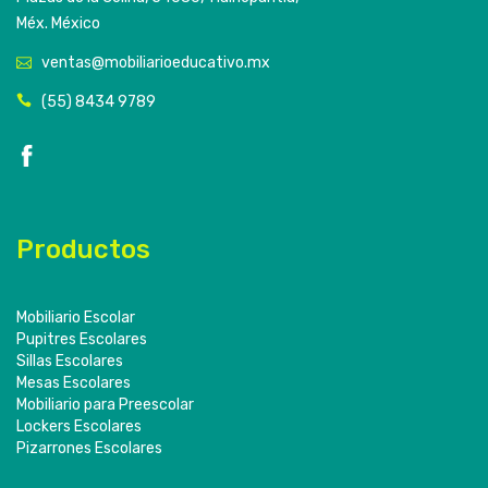
Méx. México
ventas@mobiliarioeducativo.mx
(55) 8434 9789
Productos
Mobiliario Escolar
Pupitres Escolares
Sillas Escolares
Mesas Escolares
Mobiliario para Preescolar
Lockers Escolares
Pizarrones Escolares