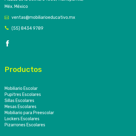
Méx. México
ventas@mobiliarioeducativo.mx
(55) 8434 9789
Productos
Mobiliario Escolar
Pupitres Escolares
Sillas Escolares
Mesas Escolares
Mobiliario para Preescolar
Lockers Escolares
Pizarrones Escolares