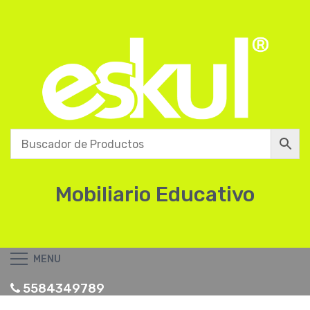
Mobiliario Educativo
MENU
5584349789